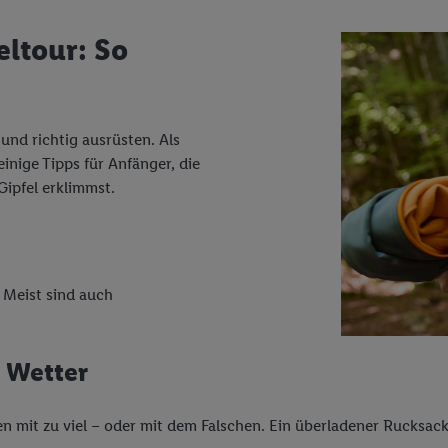
eltour: So
 und richtig ausrüsten. Als
nige Tipps für Anfänger, die
Gipfel erklimmst.
 Meist sind auch
s Wetter
en mit zu viel – oder mit dem Falschen. Ein überladener Rucksack