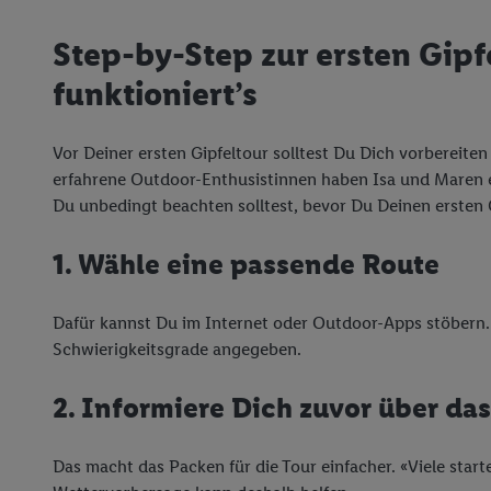
Step-by-Step zur ersten Gipf
funktioniert’s
Vor Deiner ersten Gipfeltour solltest Du Dich vorbereiten
erfahrene Outdoor-Enthusistinnen haben Isa und Maren ei
Du unbedingt beachten solltest, bevor Du Deinen ersten 
1. Wähle eine passende Route
Dafür kannst Du im Internet oder Outdoor-Apps stöbern.
Schwierigkeitsgrade angegeben.
2. Informiere Dich zuvor über da
Das macht das Packen für die Tour einfacher. «Viele start