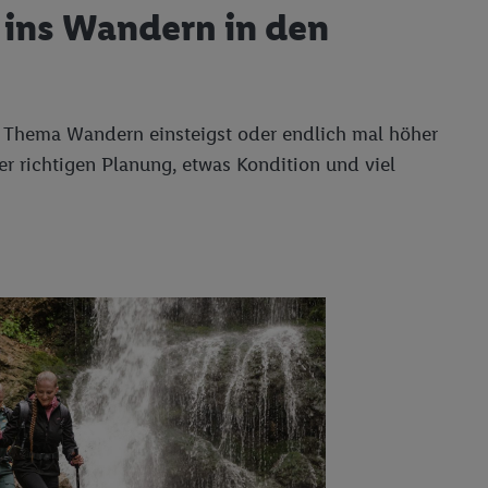
g ins Wandern in den
ins Thema Wandern einsteigst oder endlich mal höher
r richtigen Planung, etwas Kondition und viel