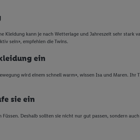
g
e Kleidung kann je nach Wetterlage und Jahreszeit sehr stark va
iv sein», empfehlen die Twins.
kleidung ein
wegung wird einem schnell warm», wissen Isa und Maren. Ihr Tip
fe sie ein
en Füssen. Deshalb sollten sie nicht nur gut passen, sondern auc