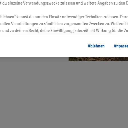
st du einzelne Verwendungszwecke zulassen und weitere Angaben zu den 
Ablehnen“ kannst du nur den Einsatz notwendiger Techniken zulassen. Durc
 allen Verarbeitungen zu sämtlichen vorgenannten Zwecken zu. Weitere I
 und zu deinem Recht, deine Einwilligung jederzeit mit Wirkung für die Z
atenschutzbestimmungen
.
Die Impressen findest du hier.
Ablehnen
Anpass