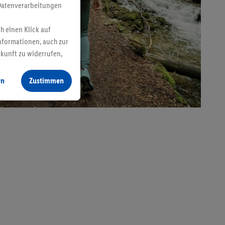
Datenverarbeitungen
h einen Klick auf
nformationen, auch zur
ukunft zu widerrufen,
en
Zustimmen