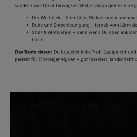
sondern was Du unterwegs erlebst.» Davon gibt es eine g
Der Weitblick – über Täler, Wälder und manchmal
Ruhe und Entschleunigung – fernab vom Lärm des
Stolz & Motivation – denn wenn Du oben ankomms
bleibt.
Das Beste daran:
Du brauchst kein Profi-Equipment und m
perfekt für Einsteiger eignen – gut markiert, landschaftli