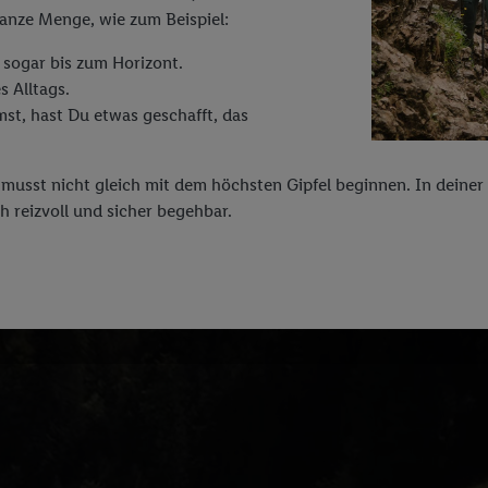
anze Menge, wie zum Beispiel:
 sogar bis zum Horizont.
 Alltags.
t, hast Du etwas geschafft, das
usst nicht gleich mit dem höchsten Gipfel beginnen. In deiner 
ch reizvoll und sicher begehbar.