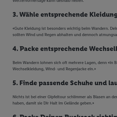
Wettervorhersage kann deshalb helfen.
3. Wähle entsprechende Kleidun
«Gute Kleidung ist besonders wichtig beim Wandern. Dein
sollten Wind und Regen abhalten und dennoch atmungsakt
4. Packe entsprechende Wechsel
Beim Wandern lohnen sich oft mehrere Lagen, denn «in Be
Wechselkleidung, Wind- und Regenjacke ein.»
5. Finde passende Schuhe und lau
Nichts ist bei einer Gipfeltour schlimmer als Blasen an d
haben, damit sie Dir Halt im Gelände geben.»