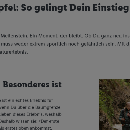
fel: So gelingt Dein Einstie
 ein Meilenstein. Ein Moment, der bleibt. Ob Du ganz neu 
muss weder extrem sportlich noch gefährlich sein. Mit de
turerlebnis.
 Besonderes ist
ist ein echtes Erlebnis für
, wenn Du über die Baumgrenze
ieben dieses Erlebnis, weshalb
 Deshalb wissen sie: «Der erste
 als erstes oben ankommst,