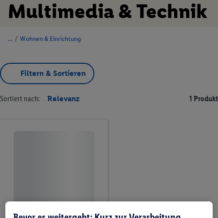
Multimedia & Technik
/
Wohnen & Einrichtung
Filtern & Sortieren
Sortiert nach:
Relevanz
1 Produkt
Bevor es weitergeht: Kurz zur Verarbeitung