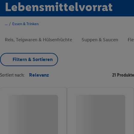
Lebensmittelvorrat
/
Essen & Trinken
Reis, Teigwaren & Hülsenfrüchte
Suppen & Saucen
Fl
Filtern & Sortieren
Sortiert nach:
Relevanz
21 Produkte