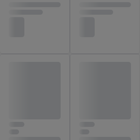
widerrufen, findest du in unseren
Datenschutzbestimmungen
.
Die Impressen findest du hier.