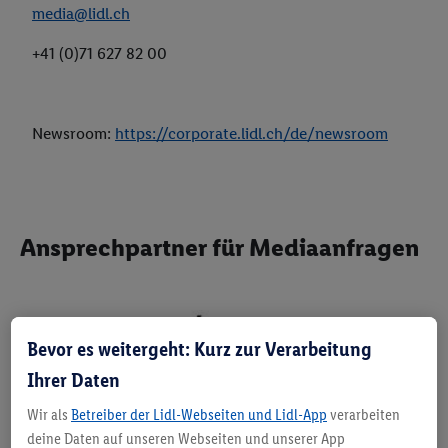
media@lidl.ch
+41 (0)71 627 82 00
Newsroom:
https://corporate.lidl.ch/de/newsroom
Ansprechpartner für Mediaanfragen
Bevor es weitergeht: Kurz zur Verarbeitung
Ihrer Daten
Wir als
Betreiber der Lidl-Webseiten und Lidl-App
verarbeiten
deine Daten auf unseren Webseiten und unserer App