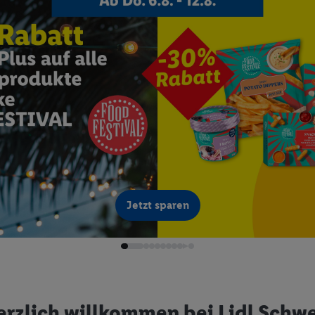
Jetzt sparen
erzlich willkommen bei Lidl Schwe