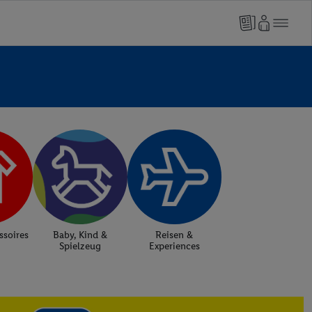
soires
Baby, Kind &
Reisen &
Spielzeug
Experiences