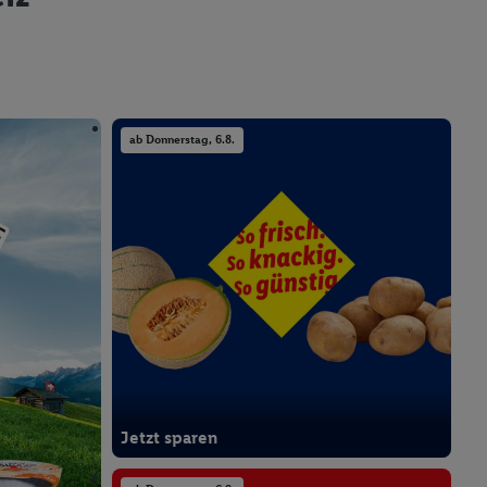
ab Donnerstag, 6.8.
Jetzt sparen