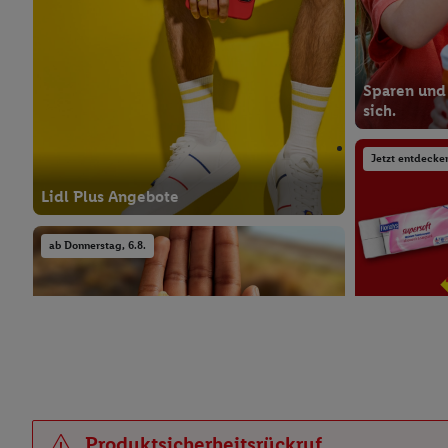
Sparen und
sich.
Jetzt entdecke
Lidl Plus Angebote
ab Donnerstag, 6.8.
Dauerhaft s
Produktsicherheitsrückruf