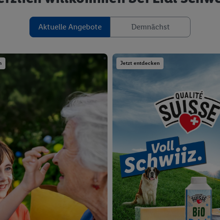
Aktuelle Angebote
Demnächst
n
Jetzt entdecken