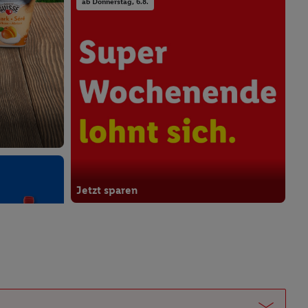
ab Donnerstag, 6.8.
Jetzt sparen
ab Donnerstag, 6.8.