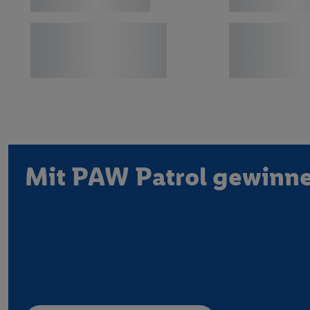
Hol dir dei
Mit PAW Patrol gewinn