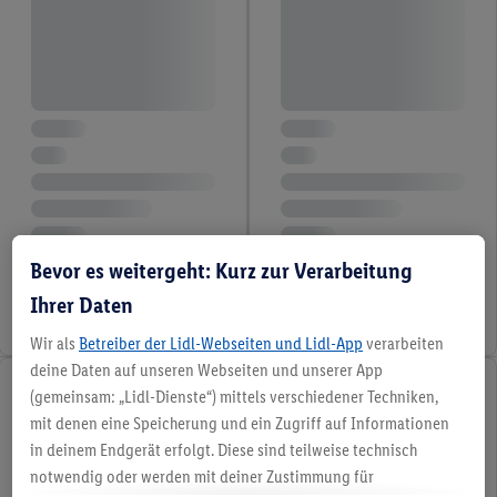
Bevor es weitergeht: Kurz zur Verarbeitung
Ihrer Daten
Wir als
Betreiber der Lidl-Webseiten und Lidl-App
verarbeiten
deine Daten auf unseren Webseiten und unserer App
(gemeinsam: „Lidl-Dienste“) mittels verschiedener Techniken,
mit denen eine Speicherung und ein Zugriff auf Informationen
in deinem Endgerät erfolgt. Diese sind teilweise technisch
notwendig oder werden mit deiner Zustimmung für