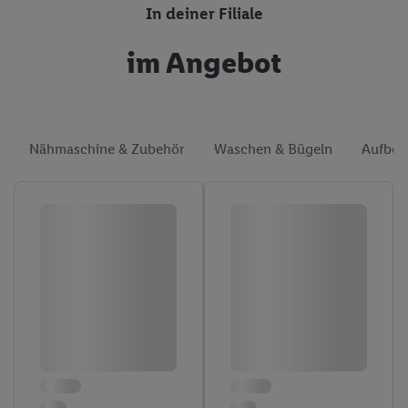
In deiner Filiale
im Angebot
Nähmaschine & Zubehör
Waschen & Bügeln
Aufbew