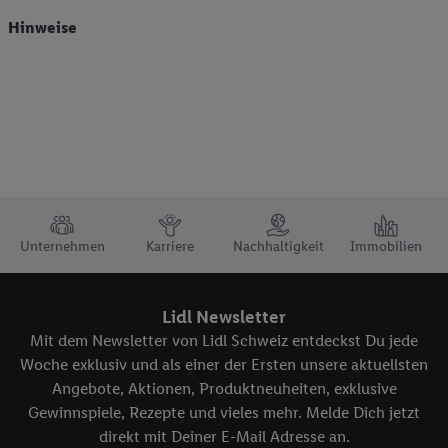
Hinweise
TRUSTBAR
Unternehmen
Karriere
Nachhaltigkeit
Immobilien
Lidl Newsletter
Mit dem Newsletter von Lidl Schweiz entdeckst Du jede
Woche exklusiv und als einer der Ersten unsere aktuellsten
Angebote, Aktionen, Produktneuheiten, exklusive
Gewinnspiele, Rezepte und vieles mehr. Melde Dich jetzt
direkt mit Deiner E-Mail Adresse an.