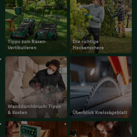
Tipps zum Rasen-
Die richtige
Vertikutieren
Heckenschere
Wanddurchbruch: Tipps
& Kosten
Überblick Kreissägeblatt