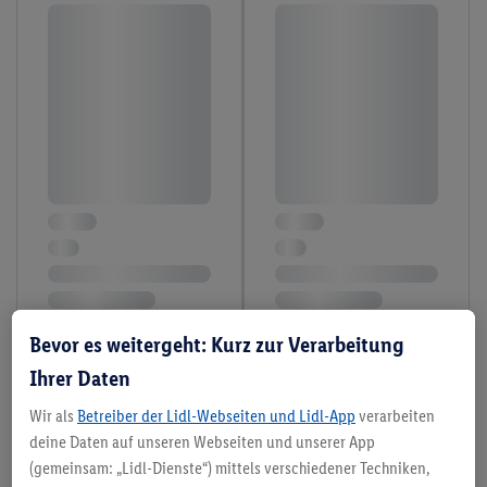
Bevor es weitergeht: Kurz zur Verarbeitung
Ihrer Daten
Wir als
Betreiber der Lidl-Webseiten und Lidl-App
verarbeiten
deine Daten auf unseren Webseiten und unserer App
(gemeinsam: „Lidl-Dienste“) mittels verschiedener Techniken,
12 / 29