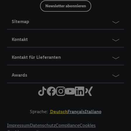
Newsletter abonnieren
Sitemap
Kontakt
Kontakt für Lieferanten
Awards
Sprache:
Deutsch
Français
Italiano
Title
Impressum
Datenschutz
Compliance
Cookies