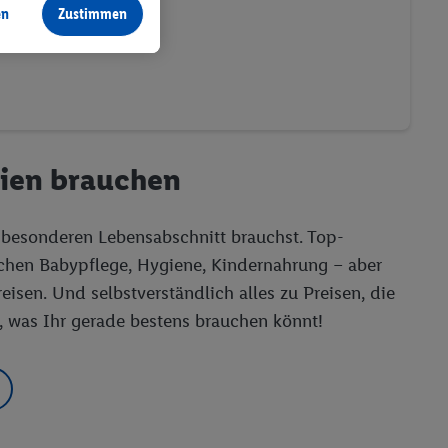
en
Zustimmen
lien brauchen
z besonderen Lebensabschnitt brauchst. Top-
hen Babypflege, Hygiene, Kindernahrung – aber
isen. Und selbstverständlich alles zu Preisen, die
, was Ihr gerade bestens brauchen könnt!