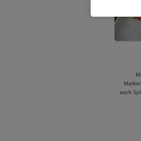
Mi
Marken
auch Spi