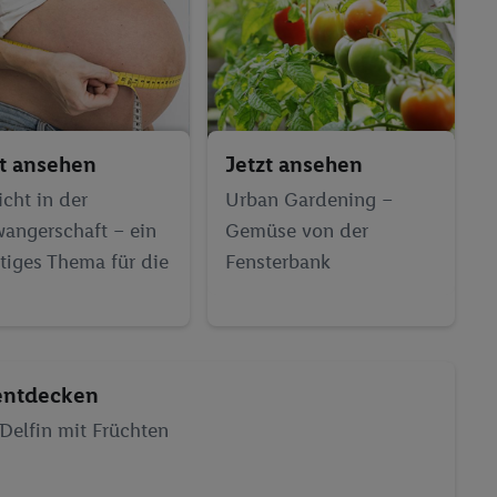
zt ansehen
Jetzt ansehen
cht in der
Urban Gardening –
angerschaft – ein
Gemüse von der
tiges Thema für die
Fensterbank
entdecken
elfin mit Früchten