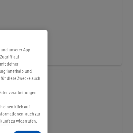
 und unserer App
Zugriff auf
mit deiner
bung innerhalb und
 für diese Zwecke auch
entdecken
el
Datenverarbeitungen
h einen Klick auf
nformationen, auch zur
ukunft zu widerrufen,