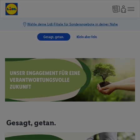
Gesagt, getan.
Klein aber fein
Gesagt, getan.