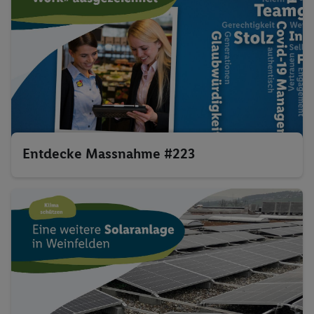
Entdecke Massnahme #223