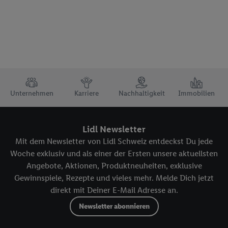
TRUSTBAR
Unternehmen
Karriere
Nachhaltigkeit
Immobilien
Lidl Newsletter
Mit dem Newsletter von Lidl Schweiz entdeckst Du jede
Woche exklusiv und als einer der Ersten unsere aktuellsten
Angebote, Aktionen, Produktneuheiten, exklusive
Gewinnspiele, Rezepte und vieles mehr. Melde Dich jetzt
direkt mit Deiner E-Mail Adresse an.
Newsletter abonnieren