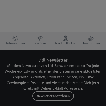
TRUSTBAR
Unternehmen
Karriere
Nachhaltigkeit
Immobilien
Lidl Newsletter
Mit dem Newsletter von Lidl Schweiz entdeckst Du jede
Woche exklusiv und als einer der Ersten unsere aktuellsten
Angebote, Aktionen, Produktneuheiten, exklusive
Gewinnspiele, Rezepte und vieles mehr. Melde Dich jetzt
direkt mit Deiner E-Mail Adresse an.
Newsletter abonnieren