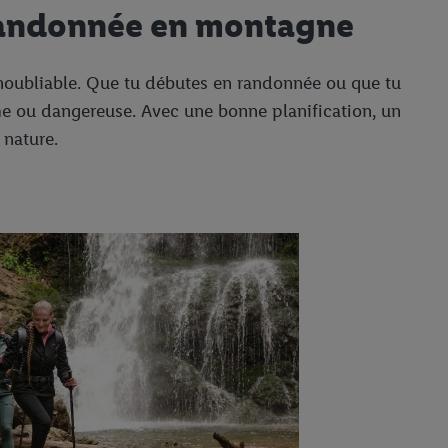
 randonnée en montagne
inoubliable. Que tu débutes en randonnée ou que tu
me ou dangereuse. Avec une bonne planification, un
 nature.