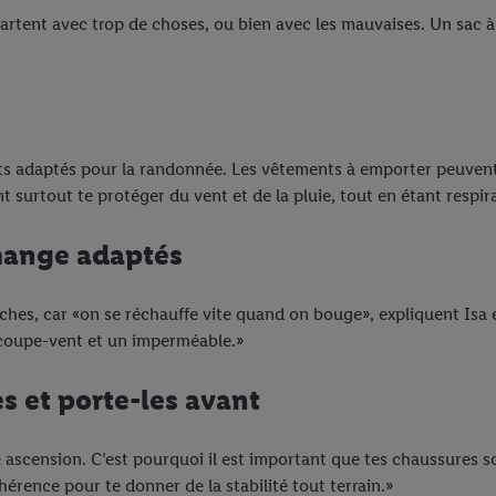
partent avec trop de choses, ou bien avec les mauvaises. Un sac à
ts adaptés pour la randonnée. Les vêtements à emporter peuvent
 surtout te protéger du vent et de la pluie, tout en étant respira
hange adaptés
uches, car «on se réchauffe vite quand on bouge», expliquent Isa
coupe-vent et un imperméable.»
s et porte-les avant
e ascension. C’est pourquoi il est important que tes chaussures s
hérence pour te donner de la stabilité tout terrain.»