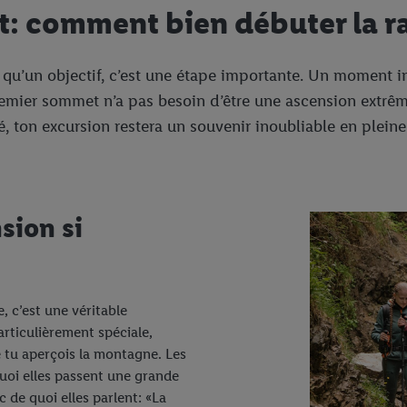
t: comment bien débuter la
 qu’un objectif, c’est une étape importante. Un moment 
remier sommet n’a pas besoin d’être une ascension extrê
 ton excursion restera un souvenir inoubliable en pleine
sion si
 c’est une véritable
particulièrement spéciale,
 tu aperçois la montagne. Les
uoi elles passent une grande
c de quoi elles parlent: «La