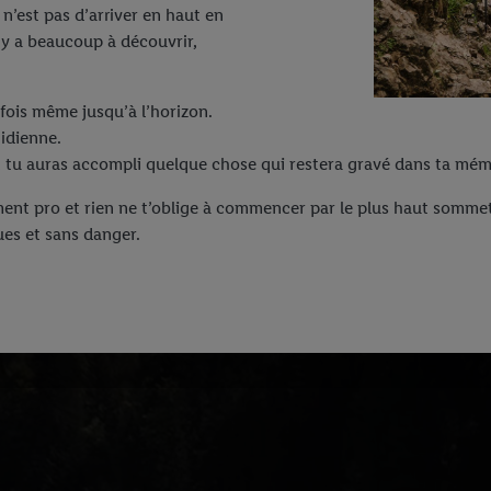
n’est pas d’arriver en haut en
l y a beaucoup à découvrir,
rfois même jusqu’à l’horizon.
tidienne.
t, tu auras accompli quelque chose qui restera gravé dans ta mém
ent pro et rien ne t’oblige à commencer par le plus haut sommet
ues et sans danger.