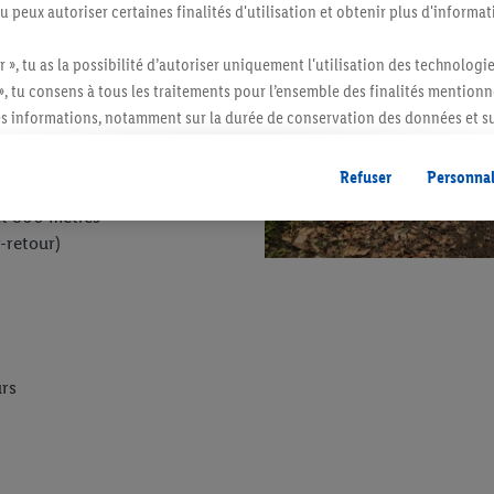
tu peux autoriser certaines finalités d'utilisation et obtenir plus d'informat
r », tu as la possibilité d’autoriser uniquement l'utilisation des technologi
», tu consens à tous les traitements pour l’ensemble des finalités mentionn
s informations, notamment sur la durée de conservation des données et su
ent à tout moment avec effet pour l’avenir, dans notre
déclaration de con
gales, c’est ici.
Refuser
Personnal
 et 800 mètres
-retour)
urs