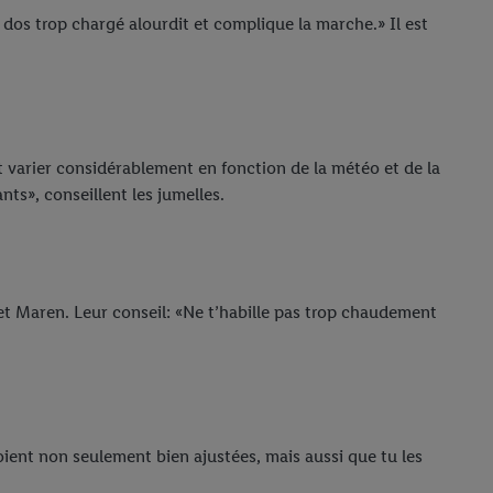
 dos trop chargé alourdit et complique la marche.» Il est
 varier considérablement en fonction de la météo et de la
nts», conseillent les jumelles.
 et Maren. Leur conseil: «Ne t’habille pas trop chaudement
oient non seulement bien ajustées, mais aussi que tu les