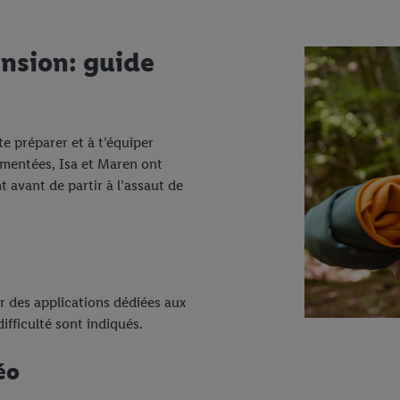
ension: guide
e préparer et à t’équiper
imentées, Isa et Maren ont
 avant de partir à l’assaut de
ur des applications dédiées aux
difficulté sont indiqués.
éo