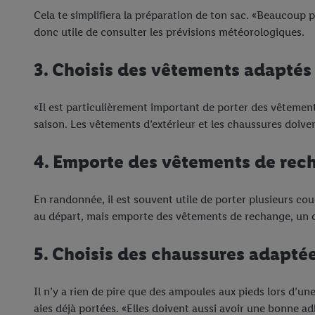
Cela te simplifiera la préparation de ton sac. «Beaucoup 
donc utile de consulter les prévisions météorologiques.
3. Choisis des vêtements adaptés
«Il est particulièrement important de porter des vêtemen
saison. Les vêtements d’extérieur et les chaussures doivent
4. Emporte des vêtements de rec
En randonnée, il est souvent utile de porter plusieurs co
au départ, mais emporte des vêtements de rechange, un 
5. Choisis des chaussures adaptée
Il n’y a rien de pire que des ampoules aux pieds lors d’un
aies déjà portées. «Elles doivent aussi avoir une bonne ad