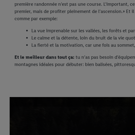
première randonnée n’est pas une course. L’important, ce 
premier, mais de profiter pleinement de l’ascension.» Et i
comme par exemple:
La vue imprenable sur les vallées, les forêts et pa
Le calme et la détente, loin du bruit de la vie quo
La fierté et la motivation, car une fois au somme
Et le meilleur dans tout ça:
tu n’as pas besoin d’équipem
montagnes idéales pour débuter: bien balisées, pittoresq