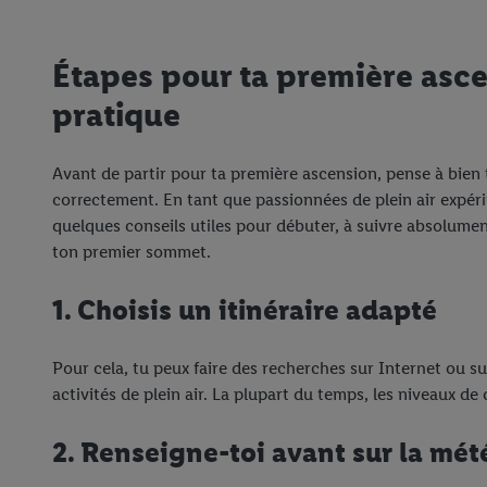
Étapes pour ta première asc
pratique
Avant de partir pour ta première ascension, pense à bien t
correctement. En tant que passionnées de plein air expér
quelques conseils utiles pour débuter, à suivre absolument
ton premier sommet.
1. Choisis un itinéraire adapté
Pour cela, tu peux faire des recherches sur Internet ou s
activités de plein air. La plupart du temps, les niveaux de 
2. Renseigne-toi avant sur la mét