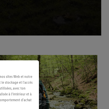
 nos sites Web et notre
 le stockage et l'accès
tilisées, avec ton
sée à l'intérieur et à
n comportement d'achat