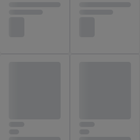
widerrufen, findest du in unseren
Datenschutzbestimmungen
.
Die Impressen findest du hier.