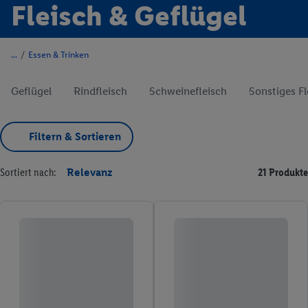
Fleisch & Geflügel
/
Essen & Trinken
Geflügel
Rindfleisch
Schweinefleisch
Sonstiges Fl
Filtern & Sortieren
Sortiert nach:
Relevanz
21 Produkte