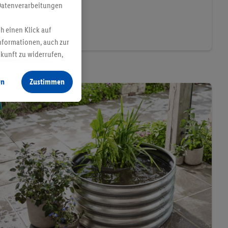
Datenverarbeitungen
h einen Klick auf
nformationen, auch zur
ukunft zu widerrufen,
en
Zustimmen