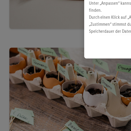
Unter „Anpassen“ kann
finden.
Durch einen Klick auf „
„Zustimmen“ stimmst du
Speicherdauer der Daten
findest du in unseren
D