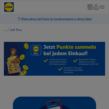
/
Lidl Plus