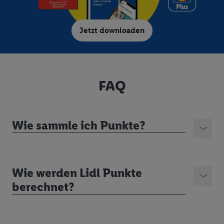
vorgenannten Zwecken zu. Weitere Informationen, auch zur
Speicherdauer der Daten und zu deinem Recht, deine
Jetzt downloaden
Einwilligung jederzeit mit Wirkung für die Zukunft zu
widerrufen, findest du in unseren
Datenschutzbestimmungen
.
Die Impressen findest du hier.
FAQ
Wie sammle ich Punkte?
Wie werden Lidl Punkte
berechnet?