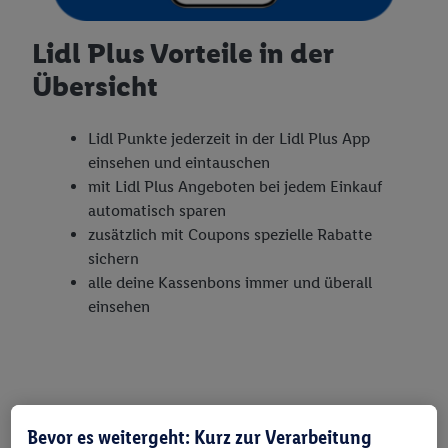
Lidl Plus Vorteile in der
Übersicht
Lidl Punkte jederzeit in der Lidl Plus App
einsehen und eintauschen
mit Lidl Plus Angeboten bei jedem Einkauf
automatisch sparen
zusätzlich mit Coupons spezielle Rabatte
sichern
alle deine Kassenbons immer und überall
einsehen
Bevor es weitergeht: Kurz zur Verarbeitung