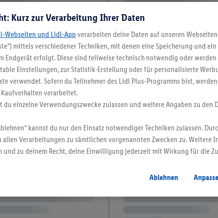
ht: Kurz zur Verarbeitung Ihrer Daten
dl-Webseiten und Lidl-App
verarbeiten deine Daten auf unseren Webseiten
te“) mittels verschiedener Techniken, mit denen eine Speicherung und ein 
 Endgerät erfolgt. Diese sind teilweise technisch notwendig oder werden 
ble Einstellungen, zur Statistik-Erstellung oder für personalisierte Wer
ste verwendet. Sofern du Teilnehmer des Lidl Plus-Programms bist, werden
-Kaufverhalten verarbeitet.
st du einzelne Verwendungszwecke zulassen und weitere Angaben zu den 
Ablehnen“ kannst du nur den Einsatz notwendiger Techniken zulassen. Durc
 allen Verarbeitungen zu sämtlichen vorgenannten Zwecken zu. Weitere I
 und zu deinem Recht, deine Einwilligung jederzeit mit Wirkung für die Z
atenschutzbestimmungen
.
Die Impressen findest du hier.
Ablehnen
Anpass