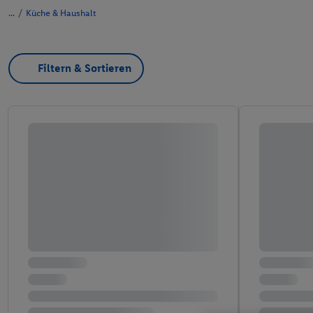
/
Küche & Haushalt
Filtern & Sortieren