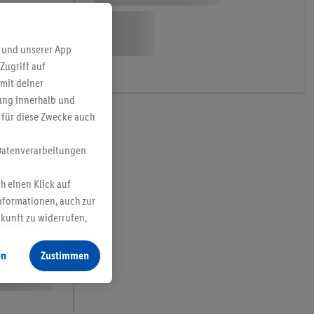
 und unserer App
Zugriff auf
mit deiner
bung innerhalb und
 für diese Zwecke auch
Datenverarbeitungen
h einen Klick auf
nformationen, auch zur
ukunft zu widerrufen,
en
Zustimmen