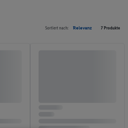
Sortiert nach:
Relevanz
7 Produkte