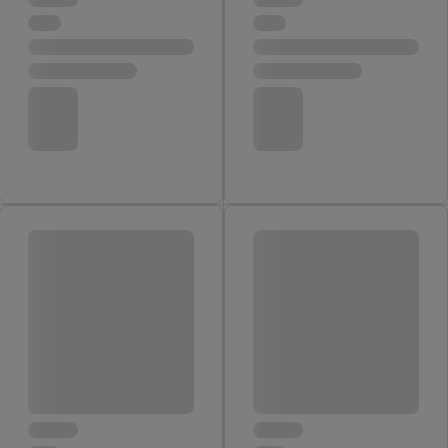
widerrufen, findest du in unseren
Datenschutzbestimmungen
.
Die Impressen findest du hier.