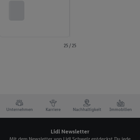
25 / 25
TRUSTBAR
Unternehmen
Karriere
Nachhaltigkeit
Immobilien
Lidl Newsletter
Mit dem Newsletter von Lidl Schweiz entdeckst Du jede