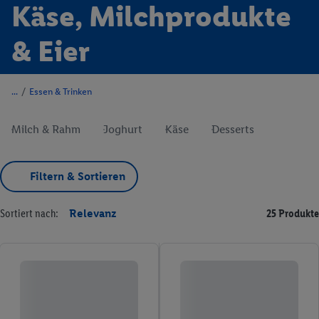
Käse, Milchprodukte
& Eier
/
Essen & Trinken
Milch & Rahm
Joghurt
Käse
Desserts
Filtern & Sortieren
Sortiert nach:
Relevanz
25 Produkte