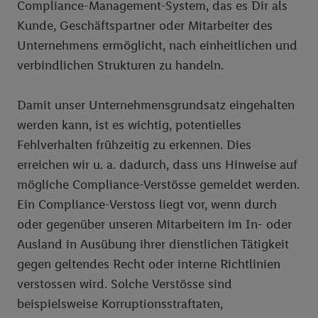
Compliance-Management-System, das es Dir als
Newsletter abonnieren
Kunde, Geschäftspartner oder Mitarbeiter des
Filialen & Öffnungszeiten
Unternehmens ermöglicht, nach einheitlichen und
verbindlichen Strukturen zu handeln.
Werbeprospekte als PDF
Filialfinder
Impressum
E-Tankstellen
Damit unser Unternehmensgrundsatz eingehalten
Neueröffnungen
werden kann, ist es wichtig, potentielles
Fehlverhalten frühzeitig zu erkennen. Dies
erreichen wir u. a. dadurch, dass uns Hinweise auf
mögliche Compliance-Verstösse gemeldet werden.
Ein Compliance-Verstoss liegt vor, wenn durch
oder gegenüber unseren Mitarbeitern im In- oder
Ausland in Ausübung ihrer dienstlichen Tätigkeit
gegen geltendes Recht oder interne Richtlinien
verstossen wird. Solche Verstösse sind
beispielsweise Korruptionsstraftaten,