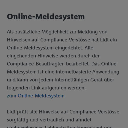
widerrufen, findest du in unseren
Datenschutzbestimmungen
.
Die Impressen findest du hier.
Online-Meldesystem
Als zusätzliche Möglichkeit zur Meldung von
Hinweisen auf Compliance-Verstösse hat Lidl ein
Online-Meldesystem eingerichtet. Alle
eingehenden Hinweise werden durch den
Compliance-Beauftragten bearbeitet. Das Online-
Meldesystem ist eine internetbasierte Anwendung
und kann von jedem internetfähigen Gerät über
folgenden Link aufgerufen werden:
zum Online-Meldesystem
Lidl prüft alle Hinweise auf Compliance-Verstösse
sorgfältig und vertraulich und ahndet
nachgewiesenes Fehlverhalten konsequent und