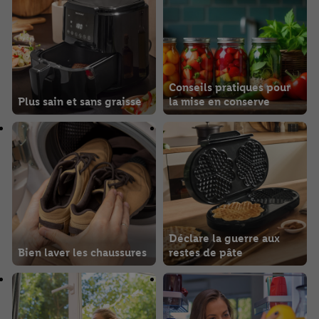
Conseils pratiques pour
Plus sain et sans graisse
la mise en conserve
Déclare la guerre aux
Bien laver les chaussures
restes de pâte