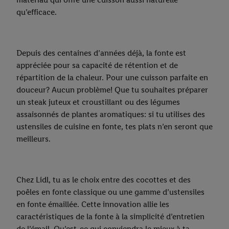
qu’efficace.
Depuis des centaines d’années déjà, la fonte est
appréciée pour sa capacité de rétention et de
répartition de la chaleur. Pour une cuisson parfaite en
douceur? Aucun problème! Que tu souhaites préparer
un steak juteux et croustillant ou des légumes
assaisonnés de plantes aromatiques: si tu utilises des
ustensiles de cuisine en fonte, tes plats n’en seront que
meilleurs.
Chez Lidl, tu as le choix entre des cocottes et des
poêles en fonte classique ou une gamme d’ustensiles
en fonte émaillée. Cette innovation allie les
caractéristiques de la fonte à la simplicité d’entretien
de l’émail. Qu’est-ce qui conviendra le mieux à ta