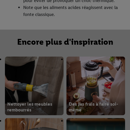
pour éviter de provoquer un choc thermique.
Note que les aliments acides réagissent avec la
fonte classique.
Encore plus d'inspiration
Nettoyer les meubles
Des jus frais à faire soi-
rembourrés
même