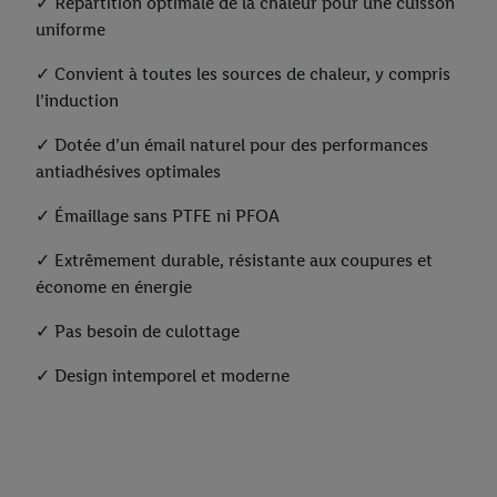
✓ Répartition optimale de la chaleur pour une cuisson
uniforme
✓ Convient à toutes les sources de chaleur, y compris
l’induction
✓ Dotée d’un émail naturel pour des performances
antiadhésives optimales
✓ Émaillage sans PTFE ni PFOA
✓ Extrêmement durable, résistante aux coupures et
économe en énergie
✓ Pas besoin de culottage
✓ Design intemporel et moderne