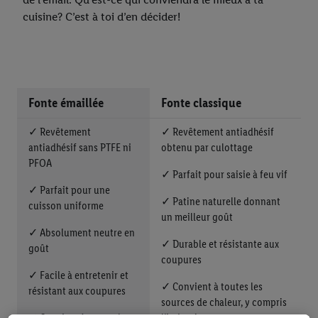
cuisine? C’est à toi d’en décider!
Fonte émaillée
Fonte classique
✓ Revêtement
✓ Revêtement antiadhésif
antiadhésif sans PTFE ni
obtenu par culottage
PFOA
✓ Parfait pour saisie à feu vif
✓ Parfait pour une
✓ Patine naturelle donnant
cuisson uniforme
un meilleur goût
✓ Absolument neutre en
✓ Durable et résistante aux
goût
coupures
✓ Facile à entretenir et
✓ Convient à toutes les
résistant aux coupures
sources de chaleur, y compris
✓ Convient à toutes les
l’induction