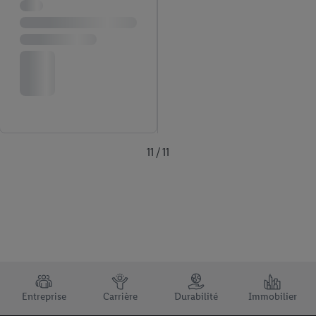
11 / 11
TRUSTBAR
Entreprise
Carrière
Durabilité
Immobilier