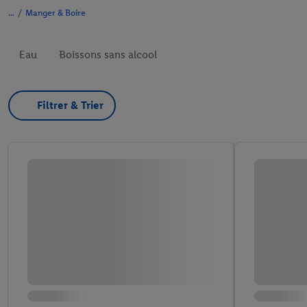
/
Manger & Boire
Eau
Boissons sans alcool
Filtrer & Trier