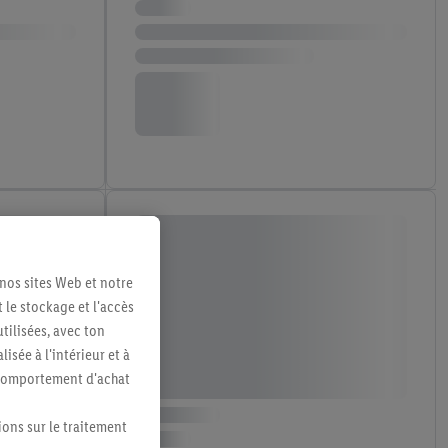
 nos sites Web et notre
 le stockage et l'accès
tilisées, avec ton
sée à l'intérieur et à
n comportement d'achat
ions sur le traitement