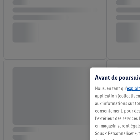
Avant de poursuiv
Nous, en tant qu'
exploit
application (collectivem
aux informations sur to
consentement, pour des r
l'extérieur des service
en magasin seront égale
Sous « Personnaliser », 