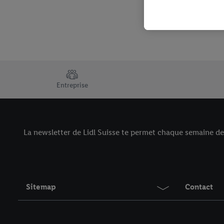
consulter les mentions lé
TRUSTBAR
Entreprise
La newsletter de Lidl Suisse te permet chaque semaine de d
Sitemap
Contact