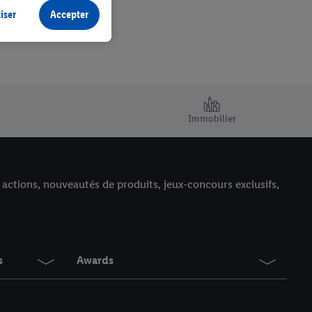
iser
Accepter
Immobilier
, actions, nouveautés de produits, jeux-concours exclusifs,
s
Awards