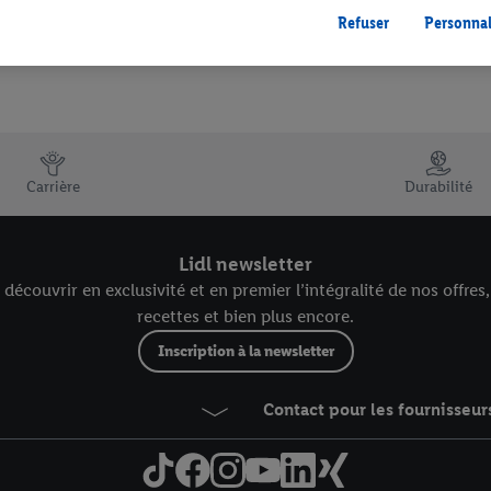
gales, c’est ici.
Refuser
Personnal
Carrière
Durabilité
Lidl newsletter
écouvrir en exclusivité et en premier l’intégralité de nos offres
recettes et bien plus encore.
Inscription à la newsletter
Contact pour les fournisseur