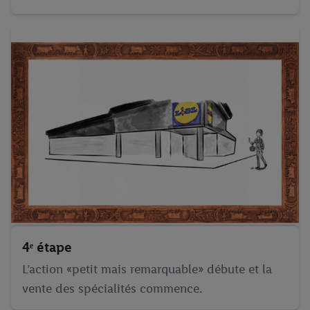
4ᵉ étape
L’action «petit mais remarquable» débute et la
vente des spécialités commence.