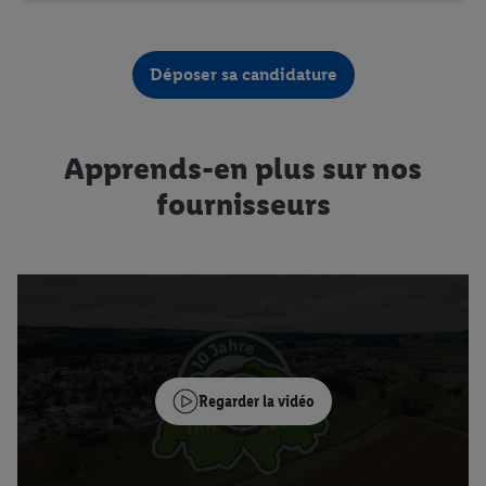
Déposer sa candidature
Apprends-en plus sur nos
fournisseurs
Regarder la vidéo