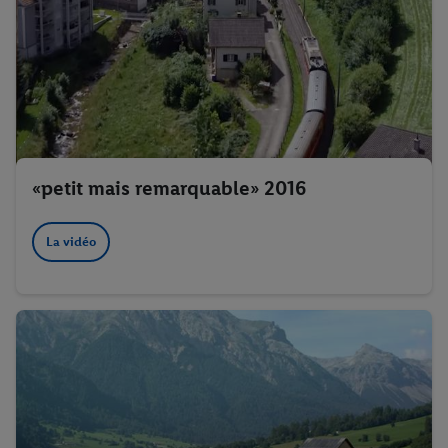
«petit mais remarquable» 2016
La vidéo