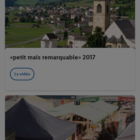
«petit mais remarquable» 2017
La vidéo