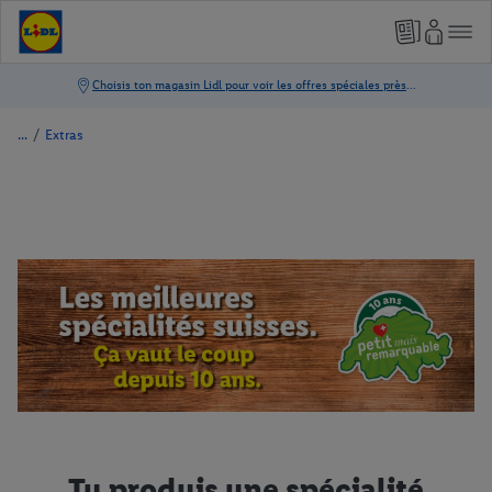
/
Extras
Tu produis une spécialité