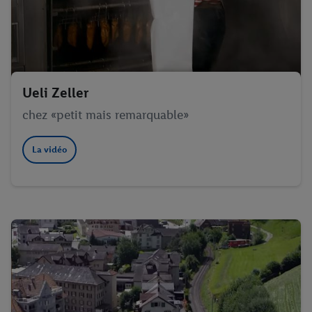
Ueli Zeller
chez «petit mais remarquable»
La vidéo