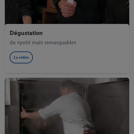
Dégustation
de «petit mais remarquable»
La vidéo