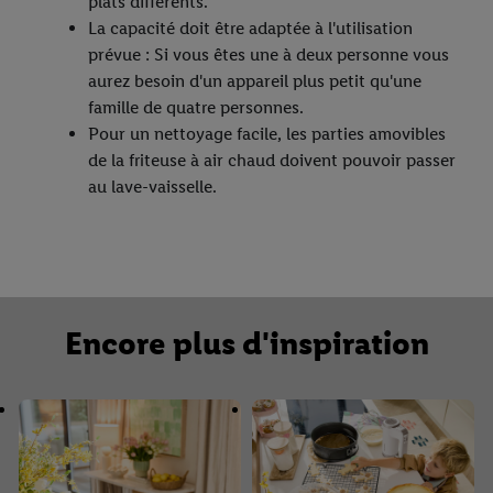
conservation des données et sur ton droit de révoquer ton
plats différents.
consentement à tout moment avec effet pour l’avenir, dans
La capacité doit être adaptée à l'utilisation
notre
déclaration de confidentialité
.
Pour consulter les
prévue : Si vous êtes une à deux personne vous
mentions légales, c’est ici.
aurez besoin d'un appareil plus petit qu'une
famille de quatre personnes.
Pour un nettoyage facile, les parties amovibles
de la friteuse à air chaud doivent pouvoir passer
au lave-vaisselle.
Encore plus d'inspiration