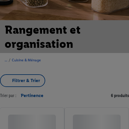
Rangement et
organisation
/
Cuisine & Ménage
Filtrer & Trier
Trier par :
Pertinence
6 produits