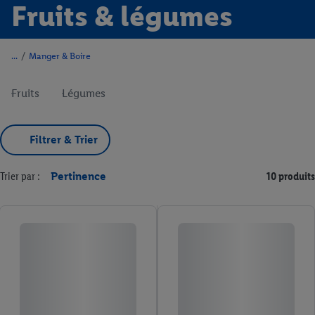
Fruits & légumes
/
Manger & Boire
Fruits
Légumes
Filtrer & Trier
Trier par :
Pertinence
10 produits