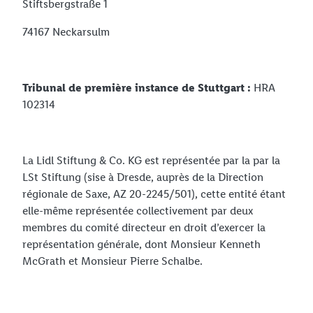
Stiftsbergstraße 1
74167 Neckarsulm
Tribunal de première instance de Stuttgart :
HRA
102314
La Lidl Stiftung & Co. KG est représentée par la par la
LSt Stiftung (sise à Dresde, auprès de la Direction
régionale de Saxe, AZ 20-2245/501), cette entité étant
elle-même représentée collectivement par deux
membres du comité directeur en droit d’exercer la
représentation générale, dont Monsieur Kenneth
McGrath et Monsieur Pierre Schalbe.