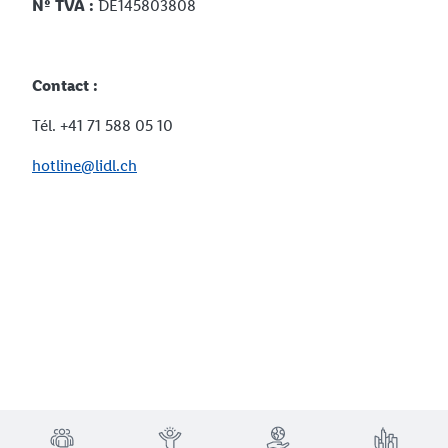
Nº TVA :
DE145803808
Contact :
Tél. +41 71 588 05 10
hotline@lidl.ch
TRUSTBAR