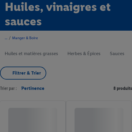
Huiles, vinaigres et
sauces
/
Manger & Boire
Huiles et matières grasses
Herbes & Épices
Sauces
Filtrer & Trier
Trier par :
Pertinence
8 produits