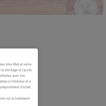
 nos sites Web et notre
 le stockage et l'accès
tilisées, avec ton
sée à l'intérieur et à
n comportement d'achat
ions sur le traitement