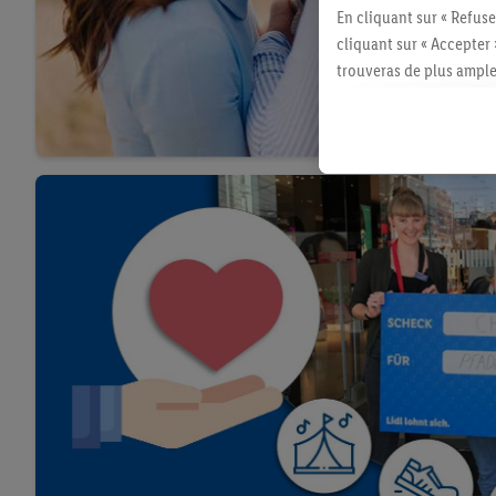
En cliquant sur « Refuse
cliquant sur « Accepter 
trouveras de plus ample
révoquer ton consentem
consulter les mentions lé