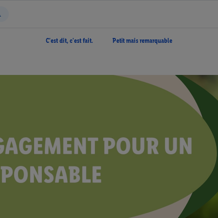
C'est dit, c'est fait.
Petit mais remarquable