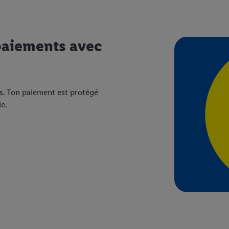
 paiements avec
és. Ton paiement est protégé
e.