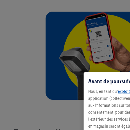
Avant de poursuiv
Nous, en tant qu'
exploit
application (collectivem
aux informations sur to
consentement, pour des r
l'extérieur des service
en magasin seront égale