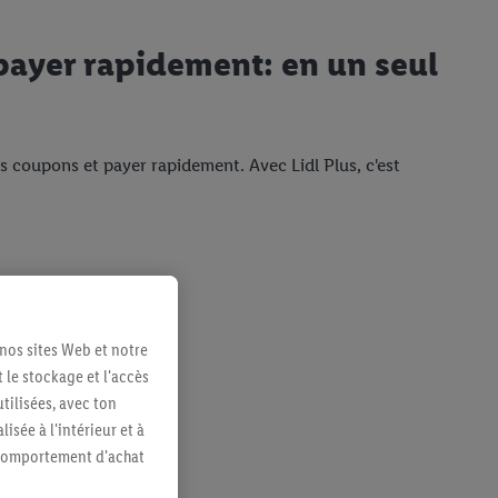
payer rapidement: en un seul
es coupons et payer rapidement. Avec Lidl Plus, c'est
 nos sites Web et notre
 le stockage et l'accès
tilisées, avec ton
sée à l'intérieur et à
n comportement d'achat