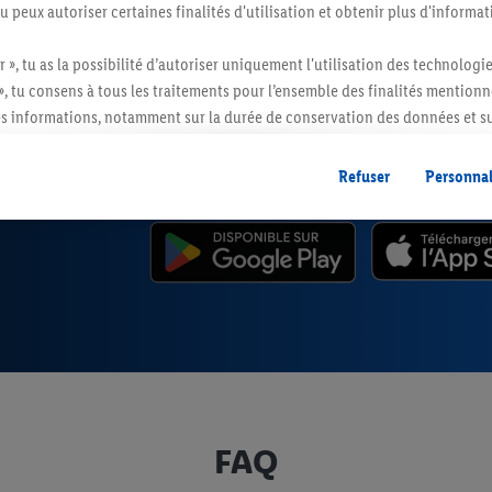
e de main.
tu peux autoriser certaines finalités d'utilisation et obtenir plus d'informat
r », tu as la possibilité d’autoriser uniquement l'utilisation des technologi
», tu consens à tous les traitements pour l’ensemble des finalités mentionn
s informations, notamment sur la durée de conservation des données et su
ent à tout moment avec effet pour l’avenir, dans notre
déclaration de con
gales, c’est ici.
Refuser
Personnal
FAQ