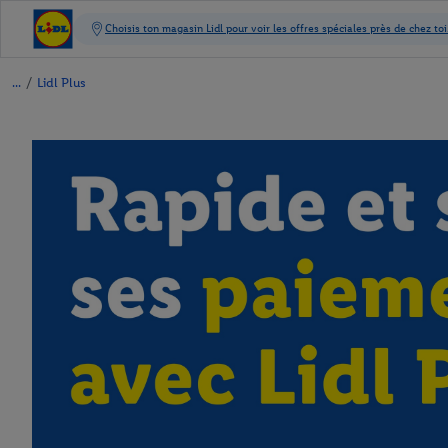
/
Lidl Plus