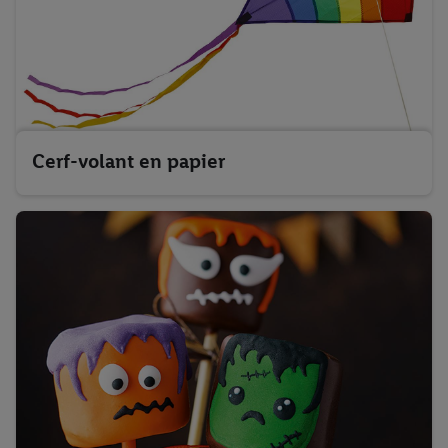
Cerf-volant en papier