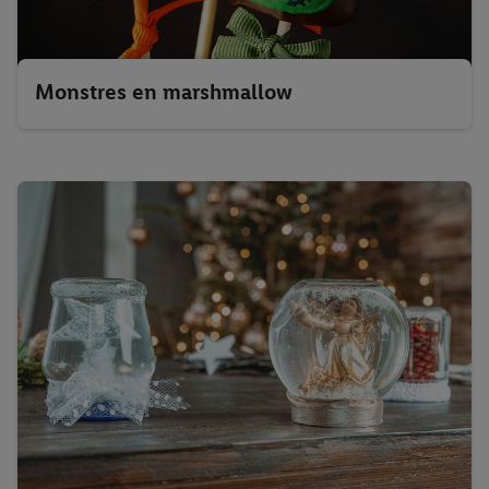
Monstres en marshmallow