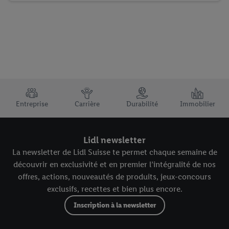
TRUSTBAR
Entreprise
Carrière
Durabilité
Immobilier
Lidl newsletter
La newsletter de Lidl Suisse te permet chaque semaine de
découvrir en exclusivité et en premier l’intégralité de nos
offres, actions, nouveautés de produits, jeux-concours
exclusifs, recettes et bien plus encore.
Inscription à la newsletter