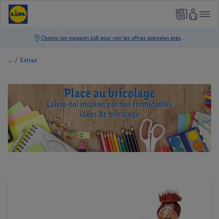
/
Extras