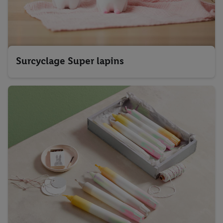
Surcyclage Super lapins