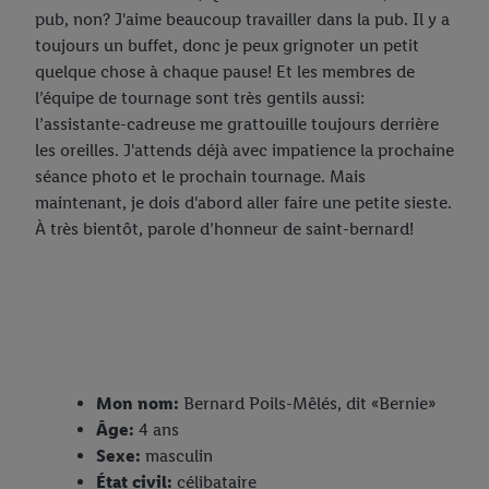
pub, non? J'aime beaucoup travailler dans la pub. Il y a
toujours un buffet, donc je peux grignoter un petit
quelque chose à chaque pause! Et les membres de
l’équipe de tournage sont très gentils aussi:
l’assistante-cadreuse me grattouille toujours derrière
les oreilles. J'attends déjà avec impatience la prochaine
séance photo et le prochain tournage. Mais
maintenant, je dois d'abord aller faire une petite sieste.
À très bientôt, parole d’honneur de saint-bernard!
Mon nom:
Bernard Poils-Mêlés, dit «Bernie»
Âge:
4 ans
Sexe:
masculin
État civil:
célibataire