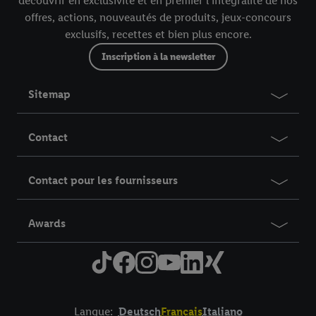
découvrir en exclusivité et en premier l’intégralité de nos
offres, actions, nouveautés de produits, jeux-concours
exclusifs, recettes et bien plus encore.
Inscription à la newsletter
Sitemap
Contact
Contact pour les fournisseurs
Awards
Langue:
Deutsch
Français
Italiano