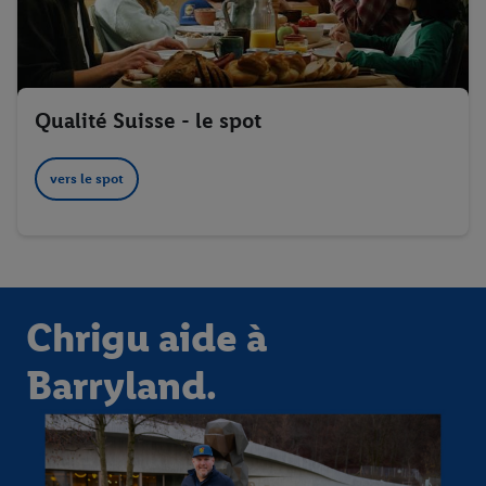
Qualité Suisse - le spot
vers le spot
Chrigu aide à
Barryland.