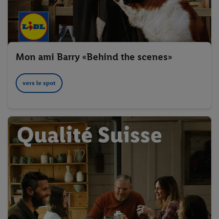
Mon ami Barry «Behind the scenes»
vers le spot