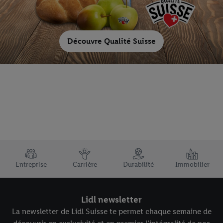
Découvre Qualité Suisse
TRUSTBAR
Entreprise
Carrière
Durabilité
Immobilier
Lidl newsletter
La newsletter de Lidl Suisse te permet chaque semaine de