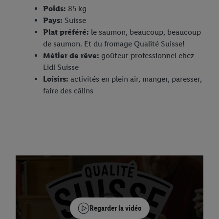
Poids:
85 kg
Pays:
Suisse
Plat préféré:
le saumon, beaucoup, beaucoup
de saumon. Et du fromage Qualité Suisse!
Métier de rêve:
goûteur professionnel chez
Lidl Suisse
Loisirs:
activités en plein air, manger, paresser,
faire des câlins
Regarder la vidéo