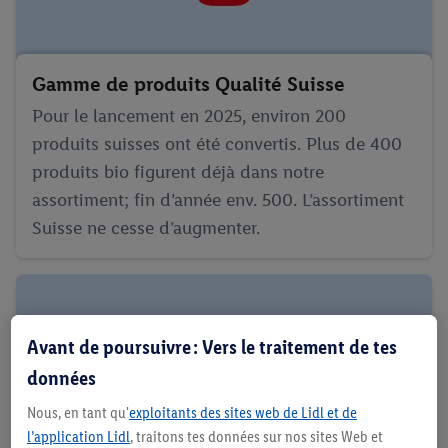
Gamme de produits Qualité Suisse
Pour le lancement en 2025, environ 200
produits suisses ont été convertis. Plus de 400
produits bio figurent déjà dans notre
assortiment; fin d’année env. 500. L’assortiment
Suisse ne cesse d’augmenter.
Avant de poursuivre : Vers le traitement de tes
données
Nous, en tant qu'
exploitants des sites web de Lidl et de
l’application Lidl
, traitons tes données sur nos sites Web et