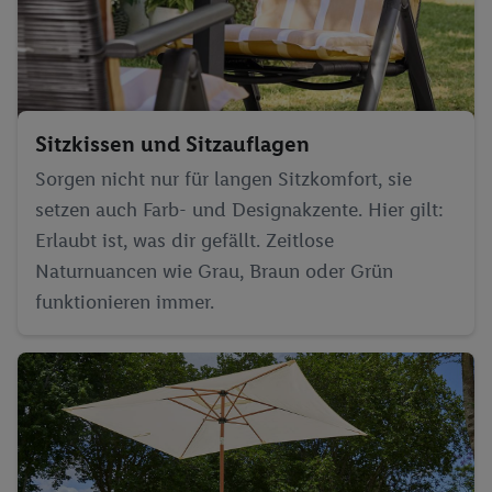
widerrufen, findest du in unseren
Datenschutzbestimmungen
.
Die Impressen findest du hier.
Sitzkissen und Sitzauflagen
Sorgen nicht nur für langen Sitzkomfort, sie
setzen auch Farb- und Designakzente. Hier gilt:
Erlaubt ist, was dir gefällt. Zeitlose
Naturnuancen wie Grau, Braun oder Grün
funktionieren immer.