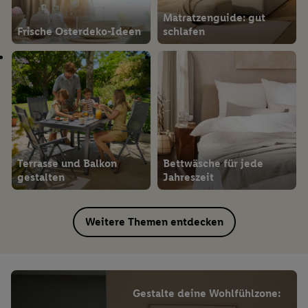
Matratzenguide: gut
Frische Osterdeko-Ideen
schlafen
Terrasse und Balkon
Bettwäsche für jede
gestalten
Jahreszeit
Weitere Themen entdecken
Gestalte deine Wohlfühlzone: