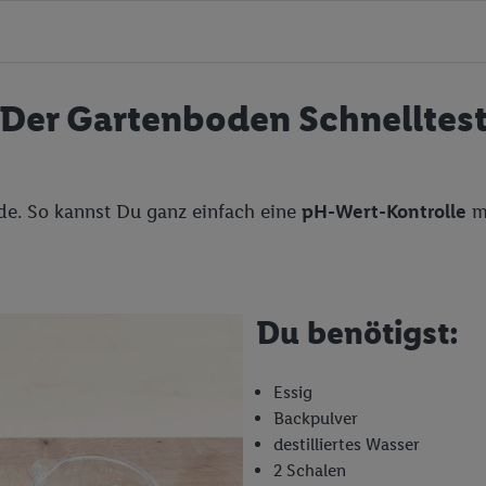
Der Gartenboden Schnelltes
de. So kannst Du ganz einfach eine
pH-Wert-Kontrolle
m
Du benötigst:
Essig
Backpulver
destilliertes Wasser
2 Schalen