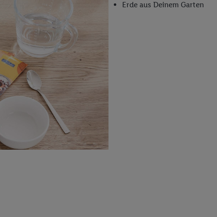
Erde aus Deinem Garten