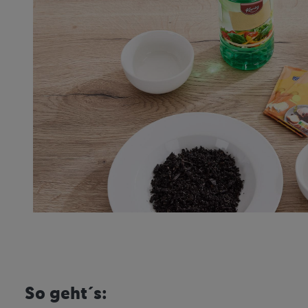
So geht´s: