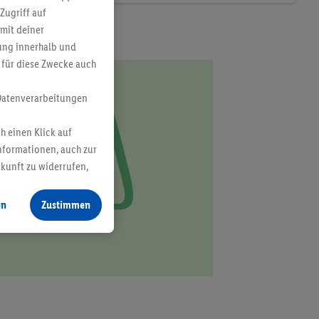
Zugriff auf
mit deiner
bung innerhalb und
 für diese Zwecke auch
Datenverarbeitungen
h einen Klick auf
nformationen, auch zur
ukunft zu widerrufen,
en
Zustimmen