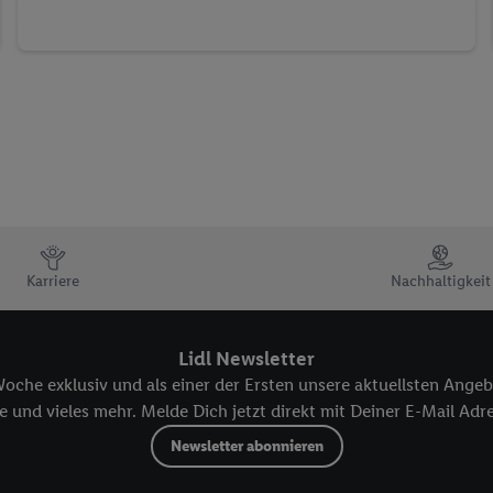
Karriere
Nachhaltigkeit
Lidl Newsletter
oche exklusiv und als einer der Ersten unsere aktuellsten Angeb
 und vieles mehr. Melde Dich jetzt direkt mit Deiner E-Mail Adre
Newsletter abonnieren