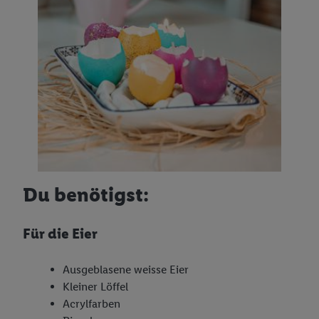
Du benö
tigst:
Für die Eier
Ausgeblasene weisse Eier
Kleiner Löffel
Acrylfarben