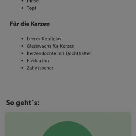
Pinsel
Topf
Für die Kerzen
Leeres Konfiglas
Giesswachs für Kerzen
Kerzendochte mit Dochthalter
Eierkarton
Zahnstocher
So geht´s: