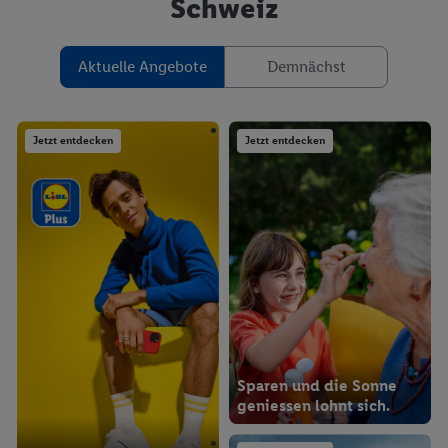
Schweiz
Aktuelle Angebote
Demnächst
Jetzt entdecken
Jetzt entdecken
Sparen und die Sonne
geniessen lohnt sich.