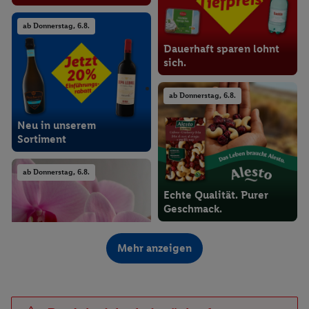
ab Donnerstag, 6.8.
Dauerhaft sparen lohnt
sich.
ab Donnerstag, 6.8.
Neu in unserem
Sortiment
ab Donnerstag, 6.8.
Echte Qualität. Purer
Geschmack.
ab Donnerstag, 6.8.
Mehr anzeigen
Farbenfrohe Blumen und
Sukkulenten