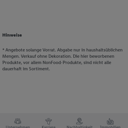
Hinweise
* Angebote solange Vorrat. Abgabe nur in haushaltsüblichen
Mengen. Verkauf ohne Dekoration. Die hier beworbenen
Produkte, vor allem NonFood-Produkte, sind nicht alle
dauerhaft im Sortiment.
TRUSTBAR
Unternehmen
Karriere
Nachhaltigkeit
Immobilien