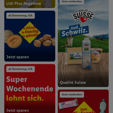
Jetzt entdecken
Lidl Plus Angebote
ab Donnerstag, 6.8.
Jetzt sparen
ab Donnerstag, 6.8.
Qualité Suisse
Jetzt entdecken
Jetzt sparen