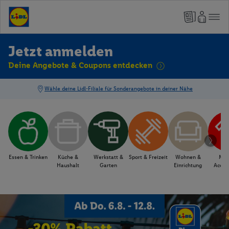
Jetzt anmelden
Deine Angebote & Coupons entdecken
Essen & Trinken
Küche &
Werkstatt &
Sport & Freizeit
Wohnen &
Mod
Haushalt
Garten
Einrichtung
Acces