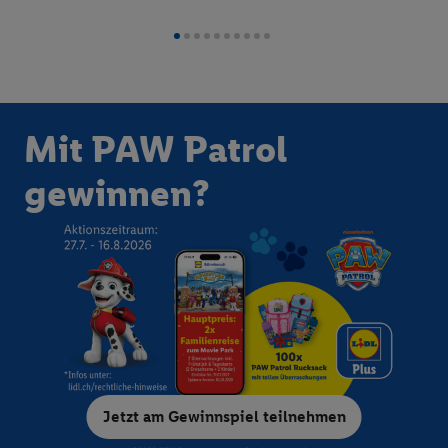
auf WhatsApp!
Mit PAW Patrol
gewinnen?
Jetzt am Gewinnspiel teilnehmen