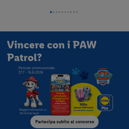
prospetto con le azioni
tramite WhatsApp!
Vincere con i PAW
Patrol?
Partecipa subito al concorso