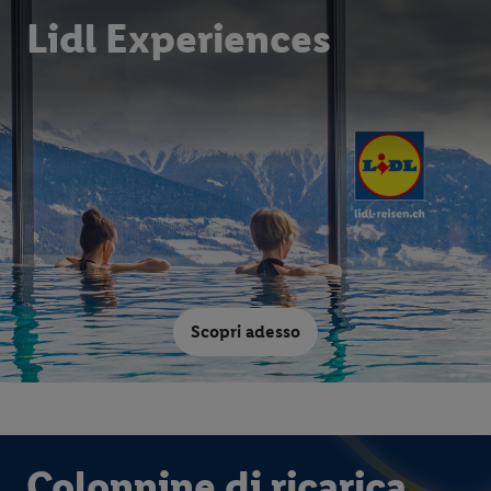
Lidl Experiences
Scopri adesso
Colonnine di ricarica