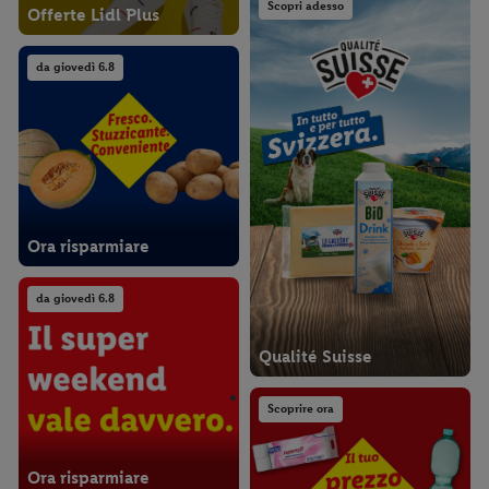
Scopri adesso
Offerte Lidl Plus
da giovedì 6.8
Ora risparmiare
da giovedì 6.8
Qualité Suisse
Scoprire ora
Ora risparmiare