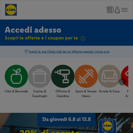
Accedi adesso
Scopri le offerte e i coupon per te
Cibo & Bevande
Cucina &
Officina &
Sport & Tempo
Arredo & Casa
Mod
Casalinghi
Giardino
libero
Acce