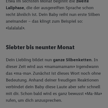
Etwa im sechsten Monat beginnt die
zweite
Lallphase
, die der ausgereiften Sprache schon
recht ähnlich ist. Dein Baby reiht nun erste Silben
aneinander – das klingt zum Beispiel so:
«lalalalal».
Siebter bis neunter Monat
Dein Liebling bildet nun
ganze Silbenketten
. In
dieser Zeit wird aus «mamamamam» irgendwann
das «ma-ma». Zunächst ist dieses Wort noch ohne
Bedeutung. Anhand deiner freudigen Reaktionen
verbindet dein Baby diese Laute aber sehr schnell
mit dir. Schon bald wird es ganz bewusst «Ma-Ma»
rufen, um dich anzusprechen.