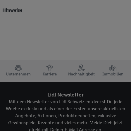
Hinweise
TRUSTBAR
Unternehmen
Karriere
Nachhaltigkeit
Immobilien
Lidl Newsletter
Mit dem Newsletter von Lidl Schweiz entdeckst Du jede
Woche exklusiv und als einer der Ersten unsere aktuellsten
Angebote, Aktionen, Produktneuheiten, exklusive
Gewinnspiele, Rezepte und vieles mehr. Melde Dich jetzt
direkt mit Deiner E-Mail Adresse an.