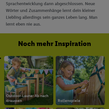
Sprachentwicklung dann abgeschlossen. Neue
Wörter und Zusammenhänge lernt dein kleiner
Liebling allerdings sein ganzes Leben lang. Man
lernt eben nie aus.
Noch mehr Inspiration
Outdoor‑Laune: Ab nach
draussen
Rollenspiele