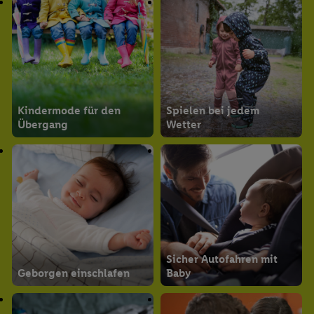
Kindermode für den
Spielen bei jedem
Übergang
Wetter
Sicher Autofahren mit
Geborgen einschlafen
Baby