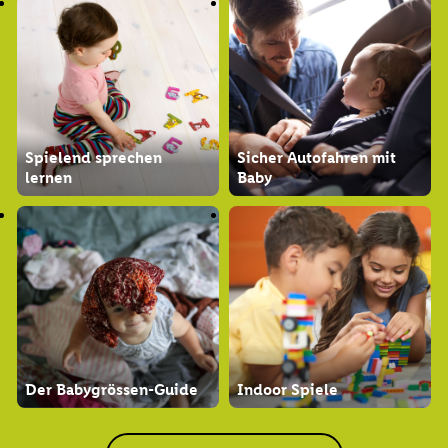
Spielend sprechen
Sicher Autofahren mit
lernen
Baby
Der Babygrössen-Guide
Indoor Spiele