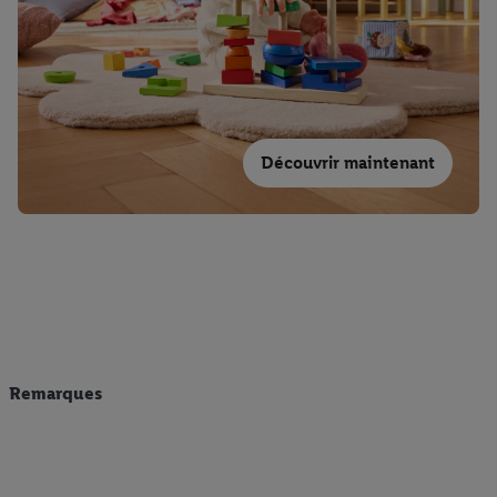
Découvrir maintenant
Remarques