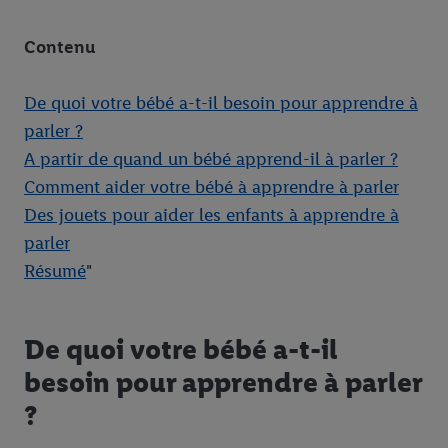
Contenu
De quoi votre bébé a-t-il besoin pour apprendre à
parler ?
A partir de quand un bébé apprend-il à parler ?
Comment aider votre bébé à apprendre à parler
Des jouets pour aider les enfants à apprendre à
parler
Résumé
"
De quoi votre bébé a-t-il
besoin pour apprendre à parler
?