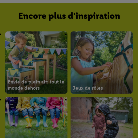
Encore plus d'inspiration
Envie de plein air: tout le
monde dehors
Jeux de rôles