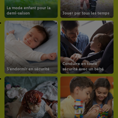
La mode enfant pour la
demi-saison
Jouer par tous les temps
Conduire en toute
S’endormir en sécurité
sécurité avec un bébé