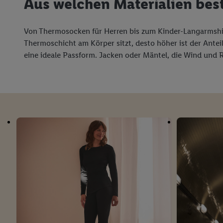
Aus welchen Materialien bes
Von Thermosocken für Herren bis zum Kinder-Langarmshirt
Thermoschicht am Körper sitzt, desto höher ist der Ante
eine ideale Passform. Jacken oder Mäntel, die Wind und 