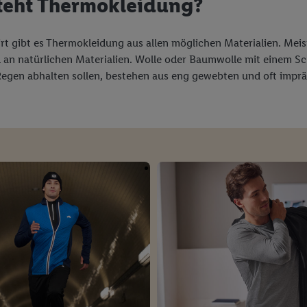
teht Thermokleidung?
 gibt es Thermokleidung aus allen möglichen Materialien. Meis
il an natürlichen Materialien. Wolle oder Baumwolle mit einem S
Regen abhalten sollen, bestehen aus eng gewebten und oft impr