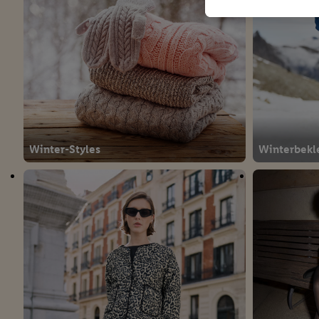
Winter-Styles
Winterbekl