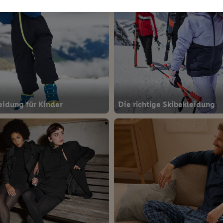
eidung für Kinder
Die richtige Skibekleidung