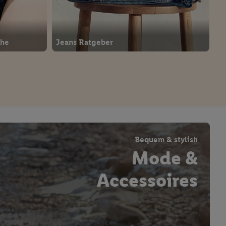
che
Jeans Ratgeber
Bequem & stylish
Mode &
Accessoires