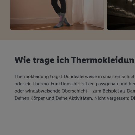
Wie trage ich Thermokleidu
Thermokleidung trägst Du idealerweise in smarten Schich
oder ein Thermo-Funktionsshirt sitzen passgenau und bed
oder windabweisende Oberschicht – zum Beispiel als Dame
Deinen Körper und Deine Aktivitäten. Nicht vergessen: D