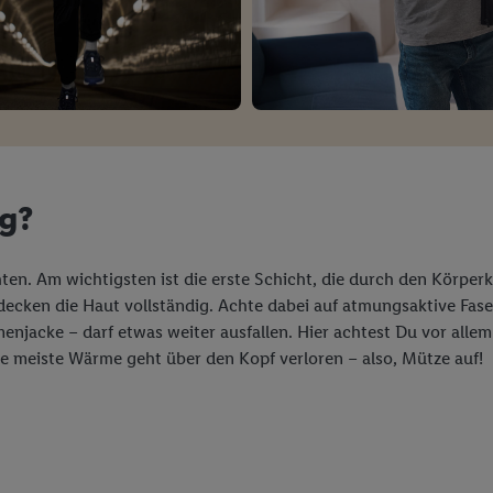
ng?
ten. Am wichtigsten ist die erste Schicht, die durch den Körpe
ecken die Haut vollständig. Achte dabei auf atmungsaktive Fase
njacke – darf etwas weiter ausfallen. Hier achtest Du vor alle
ie meiste Wärme geht über den Kopf verloren – also, Mütze auf!