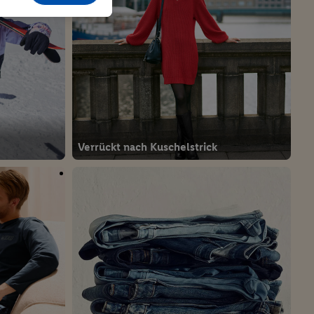
Verrückt nach Kuschelstrick