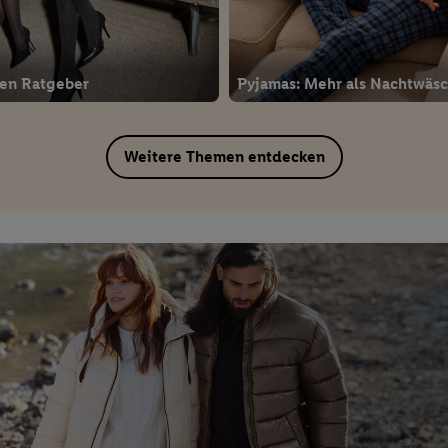
en Ratgeber
Pyjamas: Mehr als Nachtwäs
Weitere Themen entdecken