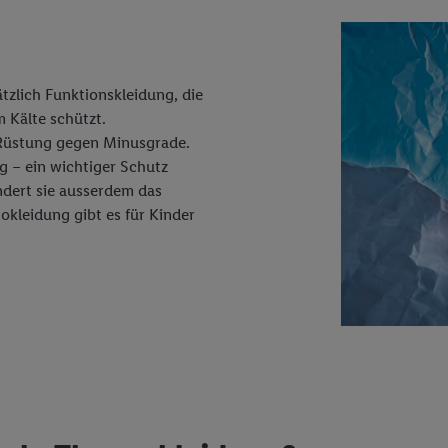
tzlich Funktionskleidung, die
 Kälte schützt.
Rüstung gegen Minusgrade.
g – ein wichtiger Schutz
ndert sie ausserdem das
kleidung gibt es für Kinder