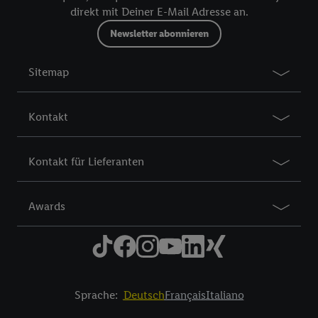
notre
déclaration de confidentialité
.
Pour consulter les
direkt mit Deiner E-Mail Adresse an.
mentions légales, c’est ici.
Newsletter abonnieren
Sitemap
Kontakt
Kontakt für Lieferanten
Awards
Sprache:
Deutsch
Français
Italiano
Title