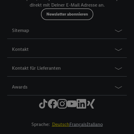
notre
déclaration de confidentialité
.
Pour consulter les
direkt mit Deiner E-Mail Adresse an.
mentions légales, c’est ici.
Newsletter abonnieren
Sitemap
Kontakt
Kontakt für Lieferanten
Awards
Sprache:
Deutsch
Français
Italiano
Title