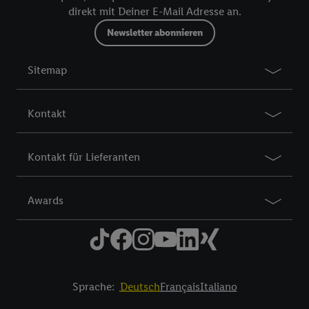
notre
déclaration de confidentialité
.
Pour consulter les
direkt mit Deiner E-Mail Adresse an.
mentions légales, c’est ici.
Newsletter abonnieren
Sitemap
Kontakt
Kontakt für Lieferanten
Awards
Sprache:
Deutsch
Français
Italiano
Title