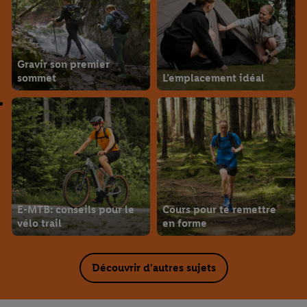
Gravir son premier
sommet
L’emplacement idéal
E-MTB: conseils pour le
Cours pour te remettre
vélo trail
en forme
Découvrir d'autres sujets