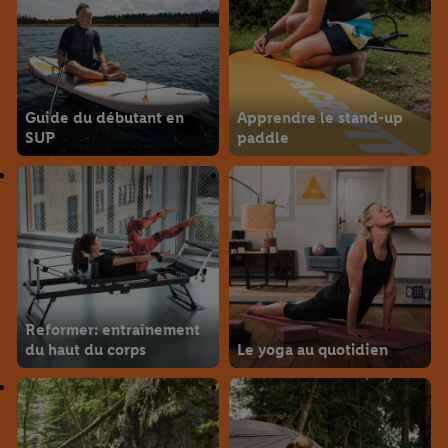
Guide du débutant en
Apprendre le stand-up
SUP
paddle
Reformer: entraînement
du haut du corps
Le yoga au quotidien