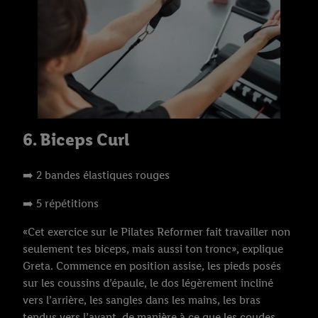
6. Biceps Curl
➡️ 2 bandes élastiques rouges
➡️ 5 répétitions
«Cet exercice sur le Pilates Reformer fait travailler non
seulement tes biceps, mais aussi ton tronc», explique
Greta. Commence en position assise, les pieds posés
sur les coussins d’épaule, le dos légèrement incliné
vers l’arrière, les sangles dans les mains, les bras
tendus vers l’avant, de manière à ce que les coudes