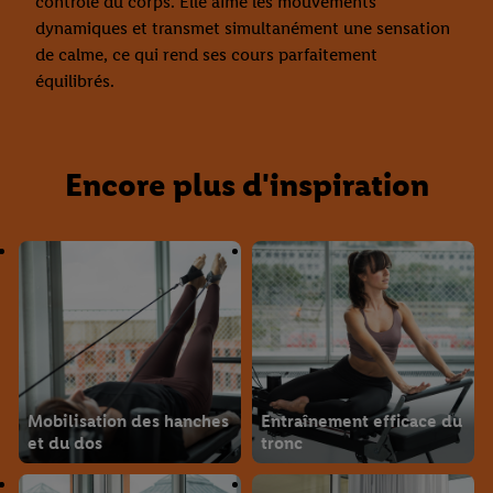
contrôle du corps. Elle aime les mouvements
dynamiques et transmet simultanément une sensation
de calme, ce qui rend ses cours parfaitement
équilibrés.
Encore plus d'inspiration
Mobilisation des hanches
Entraînement efficace du
et du dos
tronc