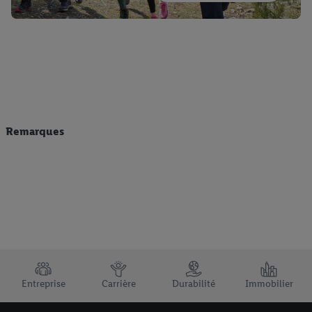
Remarques
TRUSTBAR
Entreprise
Carrière
Durabilité
Immobilier