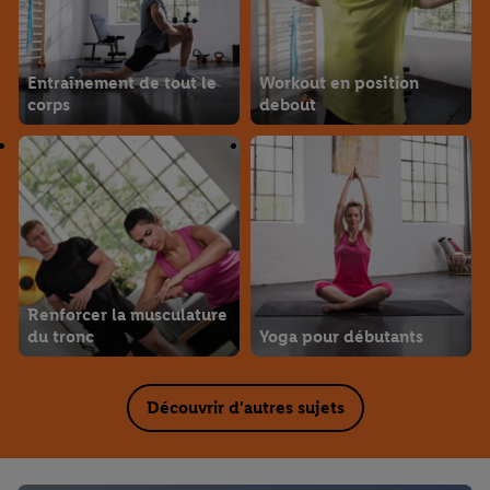
Entraînement de tout le
Workout en position
corps
debout
Renforcer la musculature
du tronc
Yoga pour débutants
Découvrir d'autres sujets