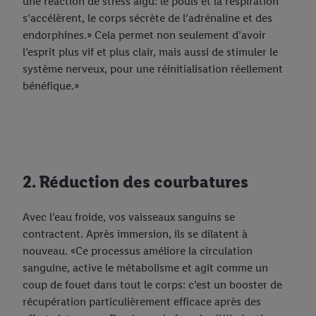
une réaction de stress aigu: le pouls et la respiration
s’accélèrent, le corps sécrète de l’adrénaline et des
endorphines.» Cela permet non seulement d’avoir
l’esprit plus vif et plus clair, mais aussi de stimuler le
système nerveux, pour une réinitialisation réellement
bénéfique.»
2. Réduction des courbatures
Avec l’eau froide, vos vaisseaux sanguins se
contractent. Après immersion, ils se dilatent à
nouveau. «Ce processus améliore la circulation
sanguine, active le métabolisme et agit comme un
coup de fouet dans tout le corps: c’est un booster de
récupération particulièrement efficace après des