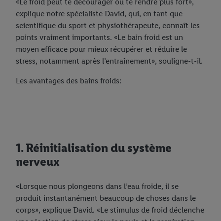
«Le froid peut te décourager ou te rendre plus fort»,
explique notre spécialiste David, qui, en tant que
scientifique du sport et physiothérapeute, connaît les
points vraiment importants. «Le bain froid est un
moyen efficace pour mieux récupérer et réduire le
stress, notamment après l’entraînement», souligne-t-il.
Les avantages des bains froids:
1. Réinitialisation du système
nerveux
«Lorsque nous plongeons dans l’eau froide, il se
produit instantanément beaucoup de choses dans le
corps», explique David. «Le stimulus de froid déclenche