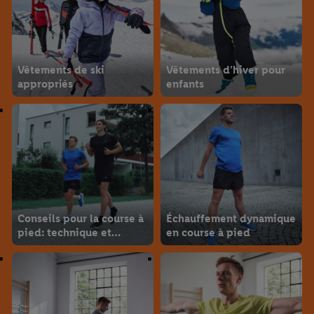
Vêtements de ski
Vêtements d’hiver pour
appropriés
enfants
Conseils pour la course à
Échauffement dynamique
pied: technique et
en course à pied
initiation