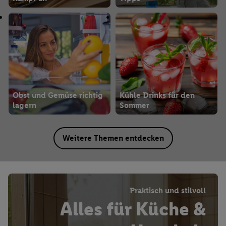
Obst und Gemüse richtig
Kühle Drinks für den
lagern
Sommer
Weitere Themen entdecken
Praktisch und stilvoll
Alles für Küche &