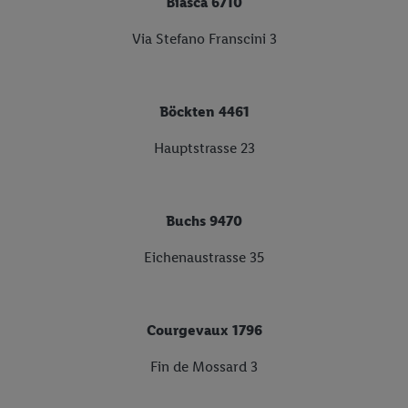
Biasca 6710
Via Stefano Franscini 3
Böckten 4461
Hauptstrasse 23
Buchs 9470
Eichenaustrasse 35
Courgevaux 1796
Fin de Mossard 3