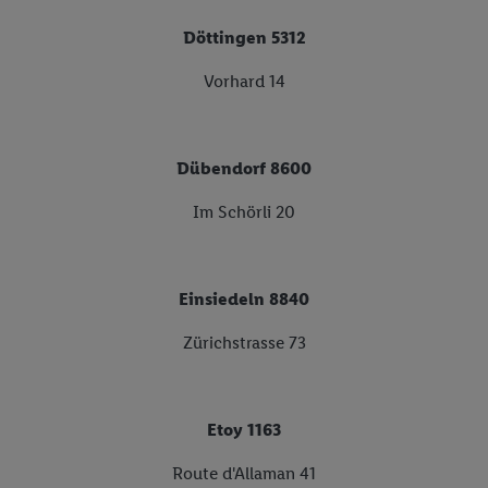
Döttingen 5312
Vorhard 14
Dübendorf 8600
Im Schörli 20
Einsiedeln 8840
Zürichstrasse 73
Etoy 1163
Route d'Allaman 41