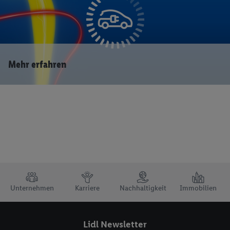
Mehr erfahren
TRUSTBAR
Unternehmen
Karriere
Nachhaltigkeit
Immobilien
Lidl Newsletter