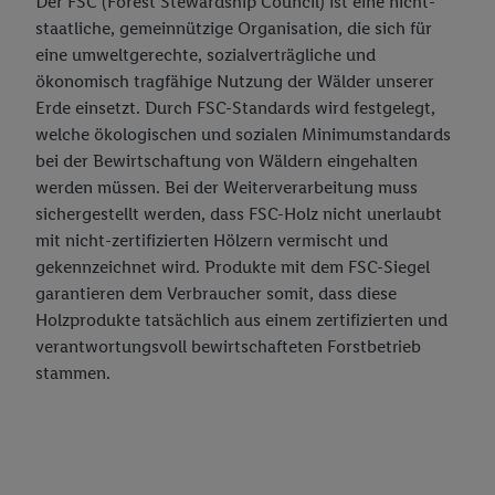
Der FSC (Forest Stewardship Council) ist eine nicht-
staatliche, gemeinnützige Organisation, die sich für
eine umweltgerechte, sozialverträgliche und
ökonomisch tragfähige Nutzung der Wälder unserer
Erde einsetzt. Durch FSC-Standards wird festgelegt,
welche ökologischen und sozialen Minimumstandards
bei der Bewirtschaftung von Wäldern eingehalten
werden müssen. Bei der Weiterverarbeitung muss
sichergestellt werden, dass FSC-Holz nicht unerlaubt
mit nicht-zertifizierten Hölzern vermischt und
gekennzeichnet wird. Produkte mit dem FSC-Siegel
garantieren dem Verbraucher somit, dass diese
Holzprodukte tatsächlich aus einem zertifizierten und
verantwortungsvoll bewirtschafteten Forstbetrieb
stammen.